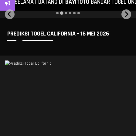
SELAMAT DATANG DI
BAYITOTO
BANDAR TOGEL ONLINE
PREDIKSI TOGEL CALIFORNIA – 16 MEI 2026