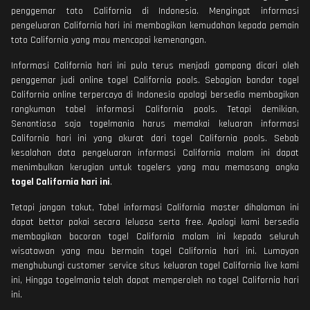
penggemar toto California di Indonesia. Mengingat informasi
pengeluaran California hari ini membagikan kemudahan kepada pemain
toto California yang mau mencapai kemenangan.
Informasi California hari ini pula terus menjadi gampang dicari oleh
penggemar judi online togel California pools. Sebagian bandar togel
California online terpercaya di Indonesia apalagi bersedia membagikan
rangkuman tabel informasi California pools. Tetapi demikian,
Senantiasa saja togelmania harus memakai keluaran informasi
California hari ini yang akurat dari togel California pools. Sebab
kesalahan data pengeluaran informasi California malam ini dapat
menimbulkan kerugian untuk togelers yang mau memasang angka
togel California hari ini
.
Tetapi jangan takut, Tabel informasi California master dihalaman ini
dapat bettor pakai secara leluasa serta free. Apalagi kami bersedia
membagikan bocoran togel California malam ini kepada seluruh
wisatawan yang mau bermain togel California hari ini. Lumayan
menghubungi customer service situs keluaran togel California live kami
ini, Hingga togelmania telah dapat memperoleh no togel California hari
ini.