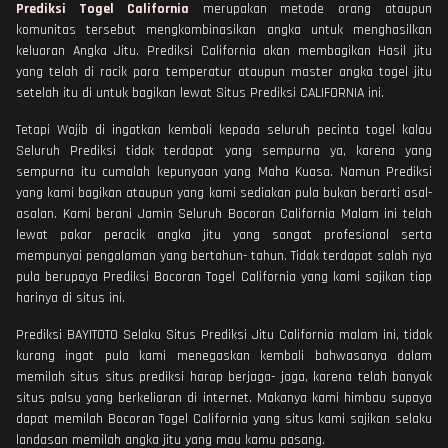
Prediksi Togel California
merupakan metode orang ataupun
komunitas tersebut mengkombinasikan angka untuk menghasilkan
keluaran Angka Jitu. Prediksi California akan membagikan Hasil jitu
yang telah di racik para temperatur ataupun master angka togel jitu
setelah itu di untuk bagikan lewat Situs Prediksi CALIFORNIA ini.
Tetapi Wajib di ingatkan kembali kepada seluruh pecinta togel kalau
Seluruh Prediksi tidak terdapat yang sempurna ya, karena yang
sempurna itu cumalah kepunyaan yang Maha Kuasa. Namun Prediksi
yang kami bagikan ataupun yang kami sediakan pula bukan berarti asal-
asalan. Kami berani Jamin Seluruh Bocoran California Malam ini telah
lewat pakar peracik angka jitu yang sangat profesional serta
mempunyai pengalaman yang bertahun- tahun. Tidak terdapat salah nya
pula berupaya Prediksi Bocoran Togel California yang kami sajikan tiap
harinya di situs ini.
Prediksi BAYITOTO Selaku Situs Prediksi Jitu California malam ini, tidak
kurang ingat pula kami menegaskan kembali bahwasanya dalam
memilah situs situs prediksi harap berjaga- jaga, karena telah banyak
situs palsu yang berkeliaran di internet. Makanya kami himbau supaya
dapat memilah Bocoran Togel California yang situs kami sajikan selaku
landasan memilah angka jitu yang mau kamu pasang.