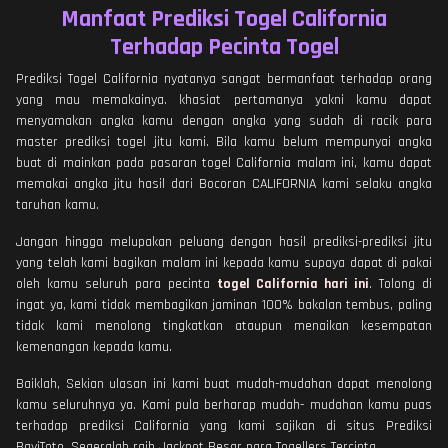
Manfaat Prediksi Togel California
Terhadap Pecinta Togel
Prediksi Togel California nyatanya sangat bermanfaat terhadap orang
yang mau memakainya. khasiat pertamanya yakni kamu dapat
menyamakan angka kamu dengan angka yang sudah di racik para
master prediksi togel jitu kami. Bila kamu belum mempunyai angka
buat di mainkan pada pasaran togel California malam ini, kamu dapat
memakai angka jitu hasil dari Bocoran CALIFORNIA kami selaku angka
taruhan kamu.
Jangan hingga melupakan peluang dengan hasil prediksi-prediksi jitu
yang telah kami bagikan malam ini kepada kamu supaya dapat di pakai
oleh kamu seluruh para pecinta
togel California hari ini
. Tolong di
ingat ya, kami tidak membagikan jaminan 100% bakalan tembus, paling
tidak kami menolong tingkatkan ataupun menaikan kesempatan
kemenangan kepada kamu.
Baiklah, Sekian ulasan ini kami buat mudah-mudahan dapat menolong
kamu seluruhnya ya. Kami pula berharap mudah- mudahan kamu puas
terhadap prediksi California yang kami sajikan di situs Prediksi
BayiToto. Segeralah raih Jackpot Besar para Togellers Tercinta.