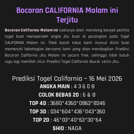
Bocoran CALIFORNIA Malam ini
Terjitu
Bocoran California Malam Ini
nyatanya akan menolong banyak pecinta
togel buat memperoleh angka jitu buat di pasangkan pada Togel
CALIFORNIA Malam ini. Tidak butuh takut kami muncul disini buat
memenuhi kebahagian bersama kami yang akan membagikan Prediksi
Bocoran California Jitu Malam ini secara free, sehingga tidak butuh
ragu lagi memilah situs Prediksi Togel California Akurat serta Jitu.
Prediksi Togel California – 16 Mei 2026
ANGKA MAIN
:
4 3 6 0 8
COLOK BEBAS 2D
:
6 & 8
TOP 4D
:
3680*4360*0863*8346
TOP 3D
:
034*604*436*043*360
TOP 2D
:
46*03*40*63*30*64
SHIO
:
NAGA