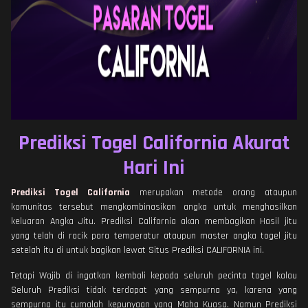
Prediksi Togel California Akurat
Hari Ini
Prediksi Togel California
merupakan metode orang ataupun
komunitas tersebut mengkombinasikan angka untuk menghasilkan
keluaran Angka Jitu. Prediksi California akan membagikan Hasil jitu
yang telah di racik para temperatur ataupun master angka togel jitu
setelah itu di untuk bagikan lewat Situs Prediksi CALIFORNIA ini.
Tetapi Wajib di ingatkan kembali kepada seluruh pecinta togel kalau
Seluruh Prediksi tidak terdapat yang sempurna ya, karena yang
sempurna itu cumalah kepunyaan yang Maha Kuasa. Namun Prediksi