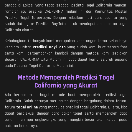
berada di Lokasi yang tepat sebagai pecinta Togel California mencari
ramalan jitu prediksi CALIFORNIA malam ini dari Komunitas Master
Prediksi Togel Terpercaya. Dengan kebaikan hati para pecinta yang
sudah datang ke Prediksi BayiToto untuk mendapatkan bocoran togel
California akurat.
Kebahagiaan terbanyak kami merupakan kedatangan kamu seluruhnya
kedalam Daftar
Prediksi BayiToto
yang sudah kami buat secara free
serta kami persembahkan kembali dengan metode kami sediakan
Bocoran CALIFORNIA Jitu Malam ini buat dapat kamu seluruh pasang
pada Pasaran Togel California Malam ini.
Metode Memperoleh Prediksi Togel
California yang Akurat
Ada bermacam berbagai metode buat memperoleh prediksi togel
California. Salah satunya merupakan dengan bergabung dalam forum-
forum
togel online
yang mangulas prediksi togel California. Di situ, kita
dapat berdiskusi dengan para pakar togel serta memperoleh data
terkini menimpa angka-angka yang mungkin besar akan keluar pada
putaran berikutnya.