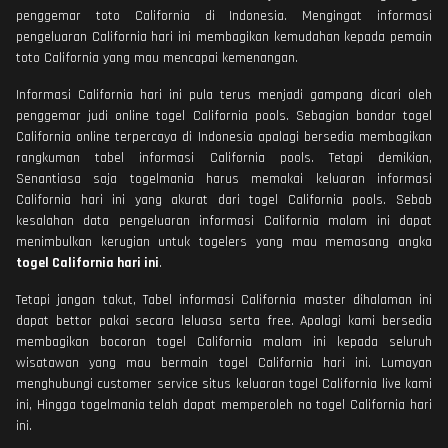
penggemar toto California di Indonesia. Mengingat informasi
pengeluaran California hari ini membagikan kemudahan kepada pemain
toto California yang mau mencapai kemenangan.
Informasi California hari ini pula terus menjadi gampang dicari oleh
penggemar judi online togel California pools. Sebagian bandar togel
California online terpercaya di Indonesia apalagi bersedia membagikan
rangkuman tabel informasi California pools. Tetapi demikian,
Senantiasa saja togelmania harus memakai keluaran informasi
California hari ini yang akurat dari togel California pools. Sebab
kesalahan data pengeluaran informasi California malam ini dapat
menimbulkan kerugian untuk togelers yang mau memasang angka
togel California hari ini
.
Tetapi jangan takut, Tabel informasi California master dihalaman ini
dapat bettor pakai secara leluasa serta free. Apalagi kami bersedia
membagikan bocoran togel California malam ini kepada seluruh
wisatawan yang mau bermain togel California hari ini. Lumayan
menghubungi customer service situs keluaran togel California live kami
ini, Hingga togelmania telah dapat memperoleh no togel California hari
ini.