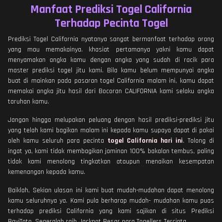
Manfaat Prediksi Togel California
Terhadap Pecinta Togel
Prediksi Togel California nyatanya sangat bermanfaat terhadap orang
yang mau memakainya. khasiat pertamanya yakni kamu dapat
menyamakan angka kamu dengan angka yang sudah di racik para
master prediksi togel jitu kami. Bila kamu belum mempunyai angka
buat di mainkan pada pasaran togel California malam ini, kamu dapat
memakai angka jitu hasil dari Bocoran CALIFORNIA kami selaku angka
taruhan kamu.
Jangan hingga melupakan peluang dengan hasil prediksi-prediksi jitu
yang telah kami bagikan malam ini kepada kamu supaya dapat di pakai
oleh kamu seluruh para pecinta
togel California hari ini
. Tolong di
ingat ya, kami tidak membagikan jaminan 100% bakalan tembus, paling
tidak kami menolong tingkatkan ataupun menaikan kesempatan
kemenangan kepada kamu.
Baiklah, Sekian ulasan ini kami buat mudah-mudahan dapat menolong
kamu seluruhnya ya. Kami pula berharap mudah- mudahan kamu puas
terhadap prediksi California yang kami sajikan di situs Prediksi
BayiToto. Segeralah raih Jackpot Besar para Togellers Tercinta.