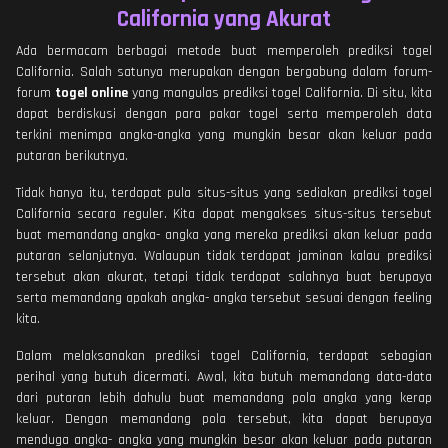
California yang Akurat
Ada bermacam berbagai metode buat memperoleh prediksi togel
California. Salah satunya merupakan dengan bergabung dalam forum-
forum
togel online
yang mangulas prediksi togel California. Di situ, kita
dapat berdiskusi dengan para pakar togel serta memperoleh data
terkini menimpa angka-angka yang mungkin besar akan keluar pada
putaran berikutnya.
Tidak hanya itu, terdapat pula situs-situs yang sediakan prediksi togel
California secara reguler. Kita dapat mengakses situs-situs tersebut
buat memandang angka- angka yang mereka prediksi akan keluar pada
putaran selanjutnya. Walaupun tidak terdapat jaminan kalau prediksi
tersebut akan akurat, tetapi tidak terdapat salahnya buat berupaya
serta memandang apakah angka- angka tersebut sesuai dengan feeling
kita.
Dalam melaksanakan prediksi togel California, terdapat sebagian
perihal yang butuh dicermati. Awal, kita butuh memandang data-data
dari putaran lebih dahulu buat memandang pola angka yang kerap
keluar. Dengan memandang pola tersebut, kita dapat berupaya
menduga angka- angka yang mungkin besar akan keluar pada putaran