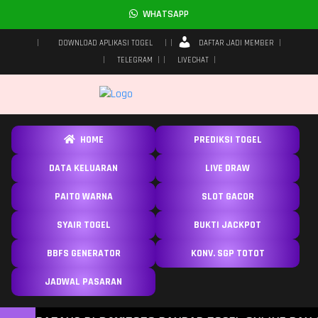
WHATSAPP
DOWNLOAD APLIKASI TOGEL
DAFTAR JADI MEMBER
TELEGRAM
LIVECHAT
HOME
PREDIKSI TOGEL
DATA KELUARAN
LIVE DRAW
PAITO WARNA
SLOT GACOR
SYAIR TOGEL
BUKTI JACKPOT
BBFS GENERATOR
KONV. SGP TOTOT
JADWAL PASARAN