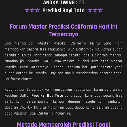
ANGKA TWINS
:
00
☆☆☆
Prediksi Bayi Toto
☆☆☆
Forum Master Prediksi California Hari Ini
Terpercaya
Lagi Mencari-cari Master Prediksi California Terjitu yang ingin
membagikan secara free khususnya WLA California? Ya, Kamu sudah
berada di Lokasi yang tepat sebagai pecinta Togel California mencari
ramalan jitu prediksi CALIFORNIA malam ini dari Komunitas Master
Prediksi Togel Terpercaya. Dengan kebaikan hati para pecinta yang
sudah datang ke Prediksi BayiToto untuk mendapatkan bocoran togel
California akurat.
Kebahagiaan terbanyak kami merupakan kedatangan kamu seluruhnya
kedalam Daftar
Prediksi BayiToto
yang sudah kami buat secara free
serta kami persembahkan kembali dengan metode kami sediakan
Bocoran CALIFORNIA Jitu Malam ini buat dapat kamu seluruh pasang
pada Pasaran Togel California Malam ini.
Metode Memperoleh Prediksi Togel